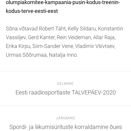
olumpiakomitee-kampaania-pusin-kodus-treenin-
kodus-terve-eesti-eest
Sõna võtavad Robert Täht, Kelly Sildaru, Konstantin
Vassiljev, Gerd Kanter, Rein Veideman, Allar Raja,
Erika Kirpu, Siim-Sander Vene, Vladimir Všivtsev,
Urmas Sõõrumaa, Natalja Inno.
EELMINE
Eesti raadiosportlaste TALVEPÄEV-2020
JÄRGMINE
Spordi- ja liikumisürituste korraldamine õues