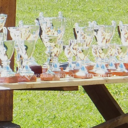
RIMAD
DOKUMENDID
KONTAKT
EESTI KEELES