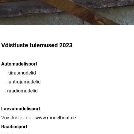
Võistluste tulemused 2023
Automudelisport
-
kiirusmudelid
-
juhtrajamudelid
- raadiomudelid
Laevamudelisport
Võistluste info -
www.modelboat.ee
Raadiosport