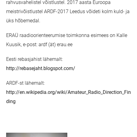
rahvusvahelistel võistlustel. 2017 aasta Euroopa
meistrivõistlustel ARDF-2017 Leedus võideti kolm kuld- ja
üks hõbemedal.
ERAÜ raadioorienteerumise toimkonna esimees on Kalle
Kuusik, e-post: ardf (ät) erau.ee
Eesti rebasjahist lähemalt:
http://rebasejaht.blogspot.com/
ARDF-st lähemalt:
http://en.wikipedia.org/wiki/Amateur_Radio_Direction_Fin
ding