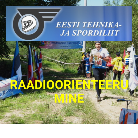
RAADIOORIENTEERU
MINE