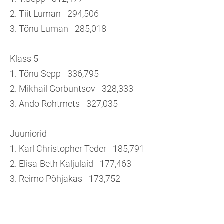
2. Tiit Luman - 294,506
3. Tõnu Luman - 285,018
Klass 5
1. Tõnu Sepp - 336,795
2. Mikhail Gorbuntsov - 328,333
3. Ando Rohtmets - 327,035
Juuniorid
1. Karl Christopher Teder - 185,791
2. Elisa-Beth Kaljulaid - 177,463
3. Reimo Põhjakas - 173,752