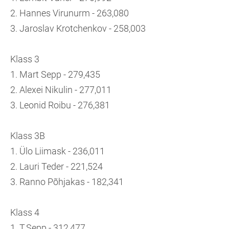
2. Hannes Virunurm - 263,080
3. Jaroslav Krotchenkov - 258,003
Klass 3
1. Mart Sepp - 279,435
2. Alexei Nikulin - 277,011
3. Leonid Roibu - 276,381
Klass 3B
1. Ülo Liimask - 236,011
2. Lauri Teder - 221,524
3. Ranno Põhjakas - 182,341
Klass 4
1. T.Sepp - 312,477