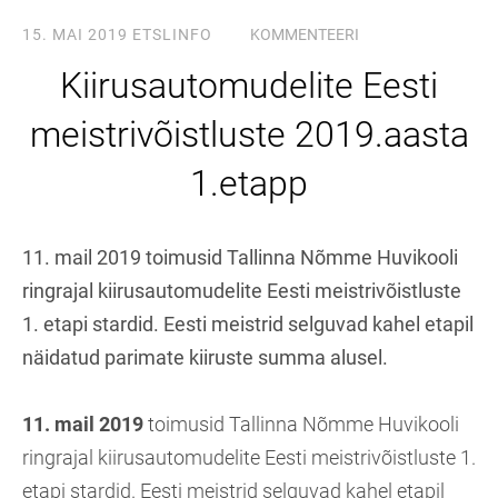
15. MAI 2019
ETSLINFO
KOMMENTEERI
Kiirusautomudelite Eesti
meistrivõistluste 2019.aasta
1.etapp
11. mail 2019 toimusid Tallinna Nõmme Huvikooli
ringrajal kiirusautomudelite Eesti meistrivõistluste
1. etapi stardid. Eesti meistrid selguvad kahel etapil
näidatud parimate kiiruste summa alusel.
11. mail 2019
toimusid Tallinna Nõmme Huvikooli
ringrajal kiirusautomudelite Eesti meistrivõistluste 1.
etapi stardid. Eesti meistrid selguvad kahel etapil